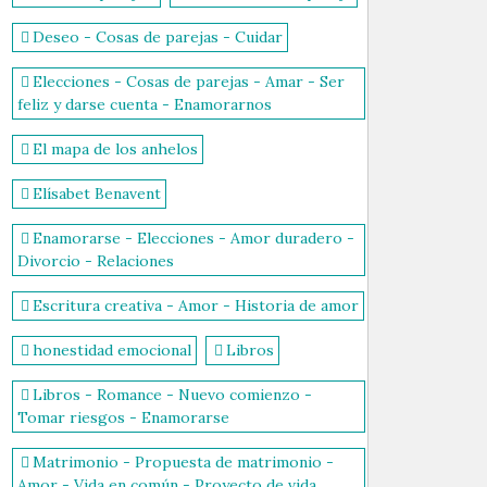
Deseo - Cosas de parejas - Cuidar
Elecciones - Cosas de parejas - Amar - Ser
feliz y darse cuenta - Enamorarnos
El mapa de los anhelos
Elísabet Benavent
Enamorarse - Elecciones - Amor duradero -
Divorcio - Relaciones
Escritura creativa - Amor - Historia de amor
honestidad emocional
Libros
Libros - Romance - Nuevo comienzo -
Tomar riesgos - Enamorarse
Matrimonio - Propuesta de matrimonio -
Amor - Vida en común - Proyecto de vida