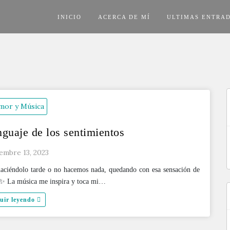
INICIO
ACERCA DE MÍ
ULTIMAS ENTRA
mor y Música
guaje de los sentimientos
B
embre 13, 2023
haciéndolo tarde o no hacemos nada, quedando con esa sensación de
… ✨ La música me inspira y toca mi…
uir leyendo