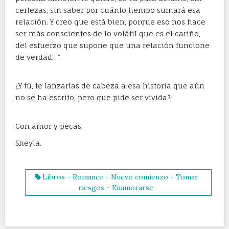
certezas, sin saber por cuánto tiempo sumará esa
relación. Y creo que está bien, porque eso nos hace
ser más conscientes de lo volátil que es el cariño,
del esfuerzo que supone que una relación funcione
de verdad…”.
¿Y tú, te lanzarías de cabeza a esa historia que aún
no se ha escrito, pero que pide ser vivida?
Con amor y pecas,
Sheyla.
Libros - Romance - Nuevo comienzo - Tomar
riesgos - Enamorarse