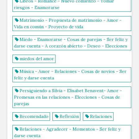
Libros - Romance - Nuevo comienzo - Tomar
riesgos - Enamorarse
Matrimonio - Propuesta de matrimonio - Amor -
Vida en común - Proyecto de vida
Miedo - Enamorarse - Cosas de parejas - Ser feliz y
darse cuenta - A corazón abierto - Deseo - Elecciones
miedos del amor
Música - Amor - Relaciones - Cosas de novios - Ser
feliz y darse cuenta
Persiguiendo a Silvia - Elísabet Benavent- Amor -
Promesas en las relaciones - Elecciones - Cosas de
parejas
Recomendado
Reflexión
Relaciones
Relaciones - Agradecer - Momentos - Ser feliz y
darse cuenta