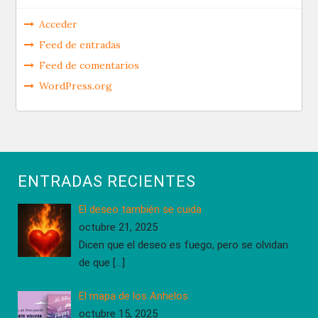
Acceder
Feed de entradas
Feed de comentarios
WordPress.org
ENTRADAS RECIENTES
El deseo también se cuida
octubre 21, 2025
Dicen que el deseo es fuego, pero se olvidan
de que
[…]
El mapa de los Anhelos
octubre 15, 2025