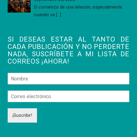
El comienzo de una relación, especialmente
cuando va
[…]
SI DESEAS ESTAR AL TANTO DE
CADA PUBLICACIÓN Y NO PERDERTE
NADA, SUSCRÍBETE A MI LISTA DE
CORREOS ¡AHORA!
¡Suscribir!