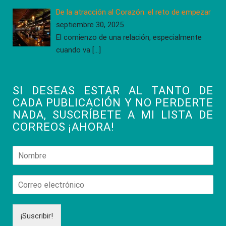
De la atracción al Corazón: el reto de empezar
septiembre 30, 2025
El comienzo de una relación, especialmente
cuando va
[…]
SI DESEAS ESTAR AL TANTO DE
CADA PUBLICACIÓN Y NO PERDERTE
NADA, SUSCRÍBETE A MI LISTA DE
CORREOS ¡AHORA!
¡Suscribir!