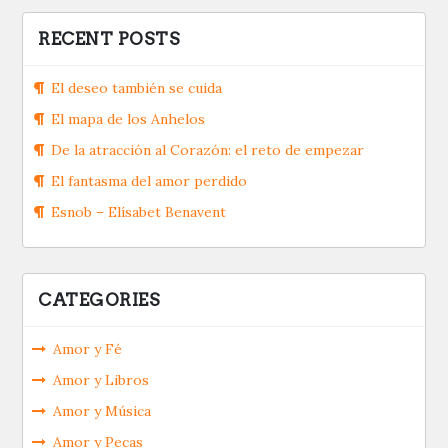
RECENT POSTS
El deseo también se cuida
El mapa de los Anhelos
De la atracción al Corazón: el reto de empezar
El fantasma del amor perdido
Esnob – Elísabet Benavent
CATEGORIES
Amor y Fé
Amor y Libros
Amor y Música
Amor y Pecas