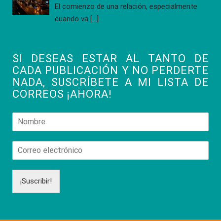
El comienzo de una relación, especialmente
cuando va
[…]
SI DESEAS ESTAR AL TANTO DE
CADA PUBLICACIÓN Y NO PERDERTE
NADA, SUSCRÍBETE A MI LISTA DE
CORREOS ¡AHORA!
¡Suscribir!