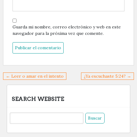
Guarda mi nombre, correo electrónico y web en este
navegador para la próxima vez que comente.
Navegación
← Leer o amar en el intento
¿Ya escuchaste 5:24? →
de
entradas
SEARCH WEBSITE
Buscar: