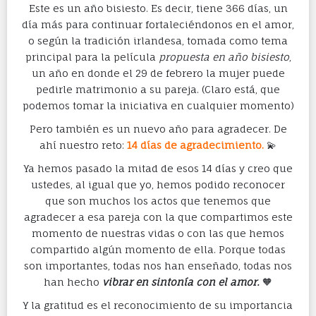
Este es un año bisiesto. Es decir, tiene 366 días, un
día más para continuar fortaleciéndonos en el amor,
o según la tradición irlandesa, tomada como tema
principal para la película
propuesta en año bisiesto
,
un año en donde el 29 de febrero la mujer puede
pedirle matrimonio a su pareja. (Claro está, que
podemos tomar la iniciativa en cualquier momento)
Pero también es un nuevo año para agradecer. De
ahí nuestro reto:
14 días de agradecimien
to.
💫
Ya hemos pasado la mitad de esos 14 días y creo que
ustedes, al igual que yo, hemos podido reconocer
que son muchos los actos que tenemos que
agradecer a esa pareja con la que compartimos este
momento de nuestras vidas o con las que hemos
compartido algún momento de ella. Porque todas
son importantes, todas nos han enseñado, todas nos
han hecho
vibrar en sintonía con el amor.
🧡
Y la gratitud es el reconocimiento de su importancia