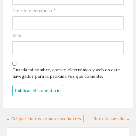
Correo electrónico
*
Web
Guarda mi nombre, correo electrónico y web en este
navegador para la próxima vez que comente.
Navegación
← Eclipse: Juntos somos más fuertes
Reto Alcanzado →
de
entradas