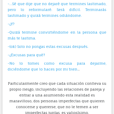
-…Sé que dije que no dejaré que termines lastimado,
pero lo reformularé. Será difícil. Terminarás
lastimado y quizá termines odiándome.
-¿Y?
-Quizá termine convirtiéndome en la persona que
más te lastima.
-(ok) Solo no pongas estas excusas después.
-¿Excusas para qué?
-No lo tomes como excusa para dejarme,
diciéndome que lo haces por mi bien.
..
Particularmente creo que cada situación conlleva su
propio riesgo, incluyendo las relaciones de pareja y
entrar a una asumiendo esta realidad es
maravilloso, dos personas imperfectas que quieren
conocerse y quererse, que no le temen a ser
imperfectas juntas, es valiosísimo.