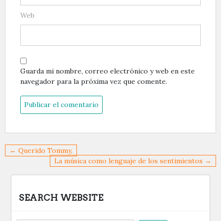
Web
Guarda mi nombre, correo electrónico y web en este
navegador para la próxima vez que comente.
Navegación
← Querido Tommy,
de
La música como lenguaje de los sentimientos →
entradas
SEARCH WEBSITE
Buscar: