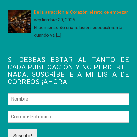
De la atracción al Corazón: el reto de empezar
septiembre 30, 2025
El comienzo de una relación, especialmente
cuando va
[…]
SI DESEAS ESTAR AL TANTO DE
CADA PUBLICACIÓN Y NO PERDERTE
NADA, SUSCRÍBETE A MI LISTA DE
CORREOS ¡AHORA!
¡Suscribir!