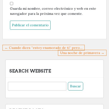
Guarda mi nombre, correo electrónico y web en este
navegador para la próxima vez que comente.
Navegación
← Cuando dices “estoy enamorado de ti” pero…
de
Una noche de primavera →
entradas
SEARCH WEBSITE
Buscar: