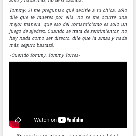
amo y nada más, no sé si bastará.
Tommy: Si me preguntas qué decirle a tu chica, sólo
dile que te mueres por ella, no se me ocurre una
mejor manera, que eso del romanticismo es solo un
juego de ajedrez. Cuando se trata de sentimientos, no
hay nada como ser directo, dile que la amas y nada
más, seguro bastará.
-Querido Tommy, Tommy Torres-
En muchas ocasiones, la mayoría en realidad,