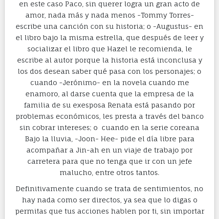
en este caso Paco, sin querer logra un gran acto de
amor, nada más y nada menos -Tommy Torres-
escribe una canción con su historia; o -Augustus- en
el libro bajo la misma estrella, que después de leer y
socializar el libro que Hazel le recomienda, le
escribe al autor porque la historia está inconclusa y
los dos desean saber qué pasa con los personajes; o
cuando -Jerónimo- en la novela cuando me
enamoro, al darse cuenta que la empresa de la
familia de su exesposa Renata está pasando por
problemas económicos, les presta a través del banco
sin cobrar intereses; o cuando en la serie coreana
Bajo la lluvia, -Joon- Hee- pide el día libre para
acompañar a Jin-ah en un viaje de trabajo por
carretera para que no tenga que ir con un jefe
malucho, entre otros tantos.
Definitivamente cuando se trata de sentimientos, no
hay nada como ser directos, ya sea que lo digas o
permitas que tus acciones hablen por ti, sin importar