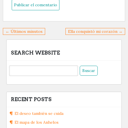
Navegación
← Últimos minutos
Ella conquistó mi corazón →
de
entradas
SEARCH WEBSITE
Buscar:
RECENT POSTS
El deseo también se cuida
El mapa de los Anhelos